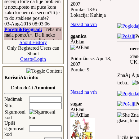
secenju torte da li je problem
2007
u nozu,posto mi puca kora
Poruke: 1336
kako krenem da secem?ili je
Lokacija: Kuhinja
to do staklene posude?
03-Aug-2015 08:03:06
Nazad na vrh
PocetnikBeograd:
Treba mi
mala pomoÄ‡. Da li neko
gganica
P
moÅ¾e da mi kaÅ¾e u koje
ÄŒlan
Shout History
paste se stavlja
Only Registered Users can
nerr
tomato/paradajz, a u koje
Shout
:dan
paste NE IDE
Pridružio se: Apr 18,
Create/Login
UK.
tomato/paradajz? TakoÄ‘e
2007
me zanima u koje paste se
Poruke: 9
stavljaju Pesto i Besamel, a u
ZnaÅ¡ Å¡ta
KorisniÄki info:
koje paste se ne stavljaju
treba...
Pesto i Besamel?
Dobrodošli
Anonimni
07-Jul-2015 11:33:07
Nazad na vrh
ceca:
jedu mi se Krofne oe
Nadimak
Å¡uplja Maskina... na
sugar
P
Šifra
Proplanku tamo negdije uz
ÄŒlan
Sigurnosni
Dunav i one dvije
Znat
kod
igracke,pozdrav Proplanku
glasu, lepo
Upiši
16-May-2015 10:02:55
sigurnosni
ceca:
kisa2-3dana, pad tem
________
kod
pa usnjezica... a Sta za
Licila je na 