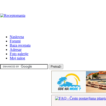
Naslovna
Forumi
Baza recepata
Adresar
Foto galerije
Moj nalog